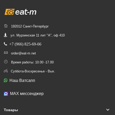
192012 Санкт-Петербург
ул. Мурзинская 11 лит "А", оф 410
+7 (966) 825-69-66
order@eat-m.net
Время работы: 10.00 -17.00
Суббота-Воскресенье - Вых.
Наш Ватсапп
МАХ мессенджер
keyboard_arrow_down
Товары