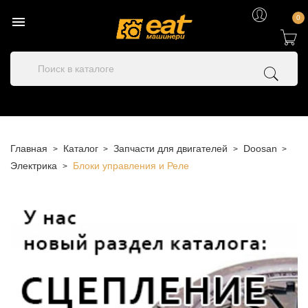

0
Главная
Каталог
Запчасти для двигателей
Doosan
Электрика
Блоки управления и Реле