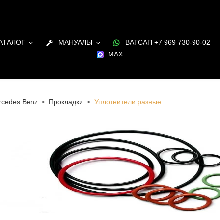
АТАЛОГ
МАНУАЛЫ
ВАТСАП +7 969 730-90-02
MAX
rcedes Benz
Прокладки
Уплотнители разные
 Санкт-Петербурге Уплотнители разные для двигателя
 Benz в наличии и под заказ