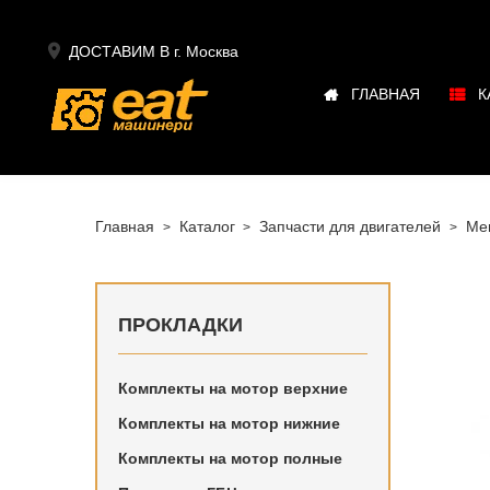

ДОСТАВИМ В г.
Москва
ГЛАВНАЯ
К
Главная
Каталог
Запчасти для двигателей
Me
ПРОКЛАДКИ
Комплекты на мотор верхние
Купить в
Комплекты на мотор нижние
Mercedes
Комплекты на мотор полные