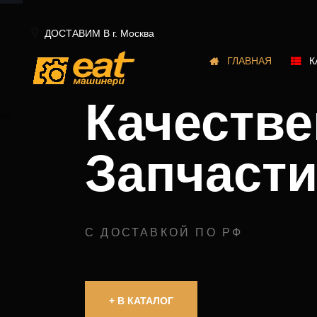

ДОСТАВИМ В г.
Москва
ГЛАВНАЯ
К
Качеств
Запчаст
С ДОСТАВКОЙ ПО РФ
+ В КАТАЛОГ