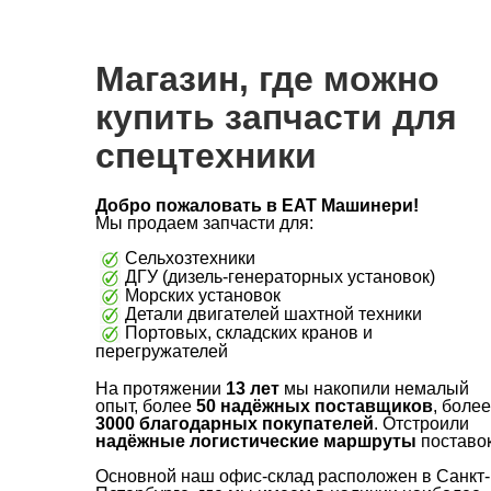
Магазин, где можно
купить запчасти для
спецтехники
Добро пожаловать в ЕАТ Машинери!
Мы продаем запчасти для:
Сельхозтехники
ДГУ (дизель-генераторных установок)
Морских установок
Детали двигателей шахтной техники
Портовых, складских кранов и
перегружателей
На протяжении
13 лет
мы накопили немалый
опыт, более
50
надёжных поставщиков
, более
3000 благодарных покупателей
. Отстроили
надёжные логистические маршруты
поставок
Основной наш офис-склад расположен в Санкт-