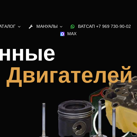
АТАЛОГ
МАНУАЛЫ
ВАТСАП +7 969 730-90-02
MAX
енные
и
Двигателей