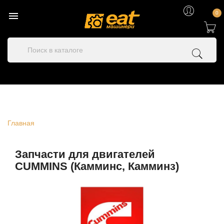

0
Главная
Запчасти для двигателей
CUMMINS (Камминс, Камминз)