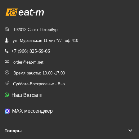
192012 Санкт-Петербург
ул. Мурзинская 11 лит "А", оф 410
+7 (966) 825-69-66
order@eat-m.net
Время работы: 10.00 -17.00
Суббота-Воскресенье - Вых.
Наш Ватсапп
МАХ мессенджер
keyboard_arrow_down
Товары