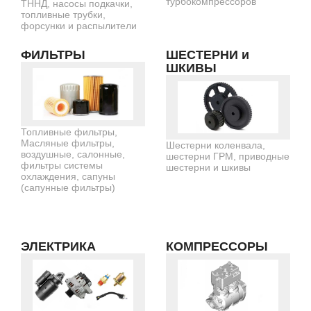
турбокомпрессоров
ТННД, насосы подкачки,
топливные трубки,
форсунки и распылители
ФИЛЬТРЫ
ШЕСТЕРНИ и
ШКИВЫ
Топливные фильтры,
Масляные фильтры,
Шестерни коленвала,
воздушные, салонные,
шестерни ГРМ, приводные
фильтры системы
шестерни и шкивы
охлаждения, сапуны
(сапунные фильтры)
ЭЛЕКТРИКА
КОМПРЕССОРЫ