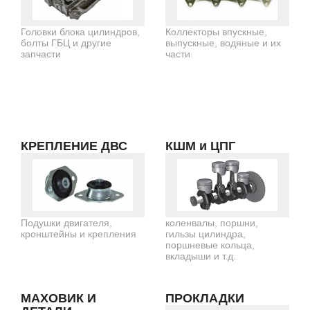
Головки блока цилиндров,
Коллекторы впускные,
болты ГБЦ и другие
выпускные, водяные и их
запчасти
части
КРЕПЛЕНИЕ ДВС
КШМ и ЦПГ
Подушки двигателя,
коленвалы, поршни,
кронштейны и крепления
гильзы цилиндра,
поршневые кольца,
вкладыши и т.д.
МАХОВИК И
ПРОКЛАДКИ