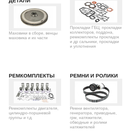
ДЕТАЛИ
Прокладки ГБЦ, прокладки
коллекторов, поддона,
Маховики в сборе, венцы
ремкомплекты прокладок
маховика и их части
и др сальники, прокладки
и уплотнения
РЕМКОМПЛЕКТЫ
РЕМНИ И РОЛИКИ
Ремкомплекты двигателя,
Ремни вентилятора,
цилиндро-поршневой
генератора, приводные,
группы и т.д.
грм, натяжители,
обводные и ролики
натяжителей