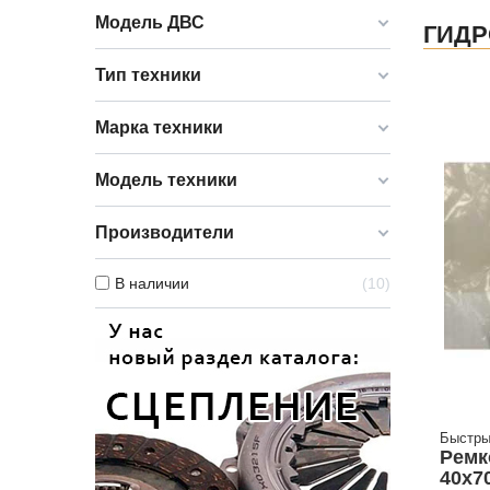
Модель ДВС
ГИД
Тип техники
Марка техники
Модель техники
Производители
В наличии
10
Быстры
Ремк
40х7