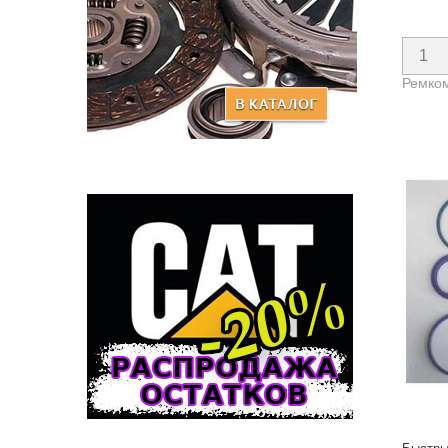
Ремком