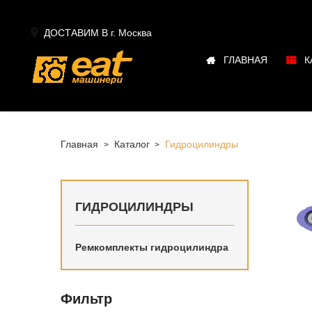

ДОСТАВИМ В г.
Москва
ГЛАВНАЯ
К
Главная
Каталог
Гидроцилиндры
ГИДРОЦИЛИНДРЫ
Ремкомплекты гидроцилиндра
Фильтр