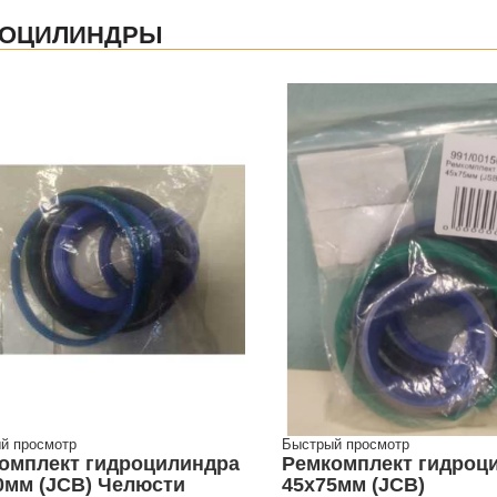
РОЦИЛИНДРЫ
й просмотр
Быстрый просмотр
омплект гидроцилиндра
Ремкомплект гидроц
0мм (JCB) Челюсти
45х75мм (JCB)