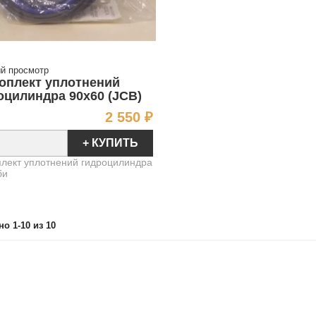
й просмотр
оплект уплотнений
оцилиндра 90х60 (JCB)
Цена
2 550 ₽
+ КУПИТЬ
лект уплотнений гидроцилиндра
би
но 1-10 из 10