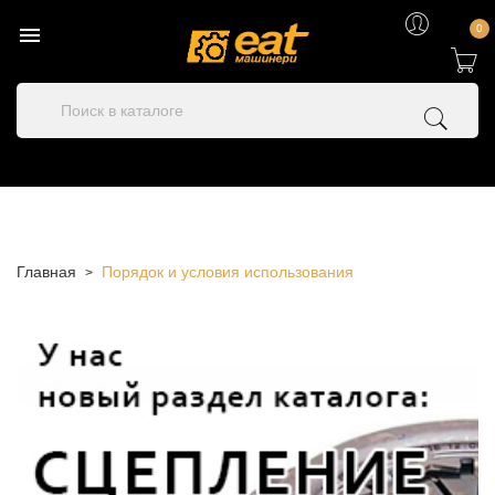

0
Главная
Порядок и условия использования