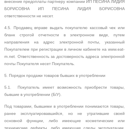
внесение предоплаты партнеру компании ИП ПЕСИНА ЛИДИЯ
БОРИСОВНА ИП ПЕСИНА ЛИДИЯ БОРИСОВНА
ответственности не несет.
4.5. Продавец вправе выдать покупателю кассовый чек или
бланк строгой отчетности в электронном виде, путем
направления на адрес электронной почты, указанный
Покупателем при регистрации в личном кабинете на www.eat-
m.net. Ответственность за достоверность адреса электронной
почты Покупателя несет Покупатель.
5. Порядок продажи товаров бывших в употреблении
5.1. Покупатель имеет возможность приобрести товары,
бывшие в употреблении (Б/У).
Под товарами, бывшими в употреблении понимаются товары,
ранее эксплуатировавшийся, но не утратившие своей
основной функции, либо имеющие косметические или
технические дефекты, либо имеющие следы эксплуатации,