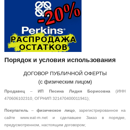
Порядок и условия использования
ДОГОВОР ПУБЛИЧНОЙ ОФЕРТЫ
(с физическим лицом)
Продавец
–
ИП Песина Лидия Борисовна
(ИНН
470606102310, ОГРНИП 321470400011941);
Покупатель
–
физическое лицо
, зарегистрированное на
сайте www.eat-m.net и сделавшее Заказ в порядке,
предусмотренном, настоящим договором;