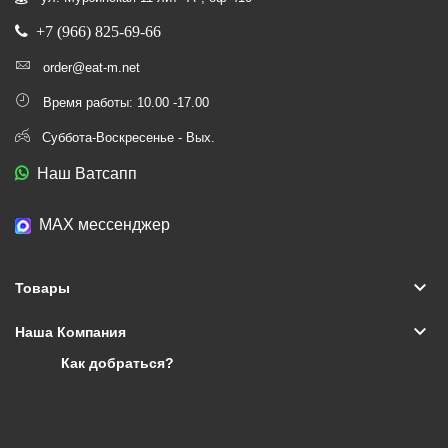
+7 (966) 825-69-66
order@eat-m.net
Время работы: 10.00 -17.00
Суббота-Воскресенье - Вых.
Наш Ватсапп
МАХ мессенджер
keyboard_arrow_down
Товары
keyboard_arrow_down
Наша Компания
Как добраться?