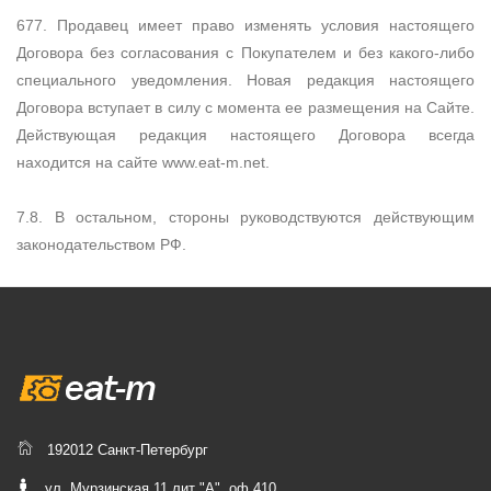
677. Продавец имеет право изменять условия настоящего
Договора без согласования с Покупателем и без какого-либо
специального уведомления. Новая редакция настоящего
Договора вступает в силу с момента ее размещения на Сайте.
Действующая редакция настоящего Договора всегда
находится на сайте www.eat-m.net.
7.8. В остальном, стороны руководствуются действующим
законодательством РФ.
192012 Санкт-Петербург
ул. Мурзинская 11 лит "А", оф 410