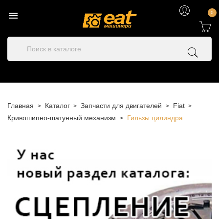

0
Главная
Каталог
Запчасти для двигателей
Fiat
Кривошипно-шатунный механизм
Гильзы цилиндра