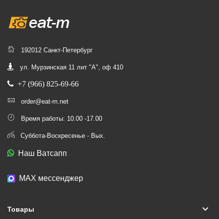
192012 Санкт-Петербург
ул. Мурзинская 11 лит "А", оф 410
+7 (966) 825-69-66
order@eat-m.net
Время работы: 10.00 -17.00
Суббота-Воскресенье - Вых.
Наш Ватсапп
МАХ мессенджер
keyboard_arrow_down
Товары