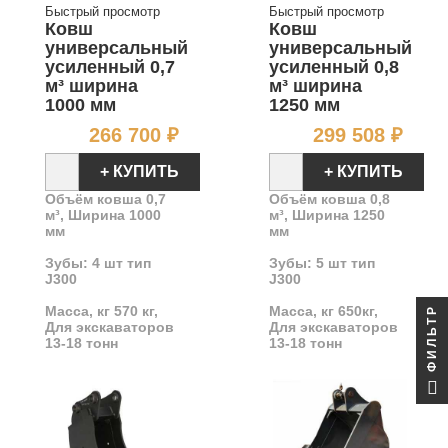
Быстрый просмотр
Быстрый просмотр
Ковш
Ковш
универсальный
универсальный
усиленный 0,7
усиленный 0,8
м³ ширина
м³ ширина
1000 мм
1250 мм
Цена
Цен
266 700 ₽
299 508 ₽
+ КУПИТЬ
+ КУПИТЬ
Объём ковша 0,7
Объём ковша 0,8
м³, Ширина 1000
м³, Ширина 1250
мм
мм
Зубы: 4 шт тип
Зубы: 5 шт тип
J300
J300
Масса, кг 570 кг,
Масса, кг 650кг,
ФИЛЬТР
Для экскаваторов
Для экскаваторов
13-18 тонн
13-18 тонн