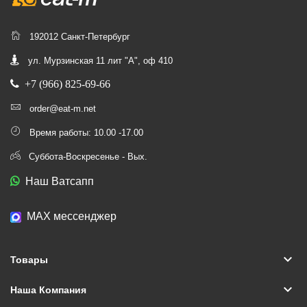
192012 Санкт-Петербург
ул. Мурзинская 11 лит "А", оф 410
+7 (966) 825-69-66
order@eat-m.net
Время работы: 10.00 -17.00
Суббота-Воскресенье - Вых.
Наш Ватсапп
МАХ мессенджер
keyboard_arrow_down
Товары
keyboard_arrow_down
Наша Компания