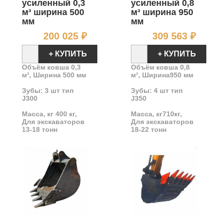
усиленный 0,3
усиленный 0,8
м³ ширина 500
м³ ширина 950
мм
мм
Цена
Цен
200 025 ₽
309 563 ₽
+ КУПИТЬ
+ КУПИТЬ
Объём ковша 0,3
Объём ковша 0,8
м³, Ширина 500 мм
м³, Ширина950 мм
Зубы: 3 шт тип
Зубы: 4 шт тип
J300
J350
Масса, кг 400 кг,
Масса, кг710кг,
Для экскаваторов
Для экскаваторов
13-18 тонн
18
-22
тонн