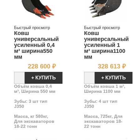
Быстрый просмотр
Быстрый просмотр
Ковш
Ковш
универсальный
универсальный
усиленный 0,4
усиленный 1
м³ ширина550
м³ ширина1100
мм
мм
Цена
Цен
228 600 ₽
328 613 ₽
+ КУПИТЬ
+ КУПИТЬ
Объём ковша 0,4
Объём ковша 1 м³,
м³, Ширина 550 мм
Ширина 1100 мм
Зубы: 3 шт тип
Зубы: 4 шт тип
J350
J350
Масса, кг 580кг,
Масса, 725кг, Для
Для экскаваторов
экскаваторов 18
-
18
-22
тонн
22
тонн