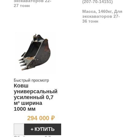
экскаваторов
22
-
(207-70-14151)
27
тонн
Масса, 1460кг, Для
экскаваторов
27
-
36
тонн
Быстрый просмотр
Ковш
универсальный
усиленный 0,7
м³ ширина
1000 мм
Цена
294 000 ₽
+ КУПИТЬ