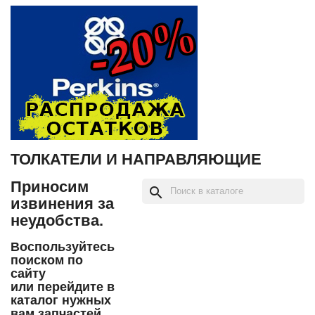
ТОЛКАТЕЛИ И НАПРАВЛЯЮЩИЕ
Приносим
search
извинения за
неудобства.
Воспользуйтесь
поиском по
сайту
или перейдите в
каталог нужных
вам запчастей