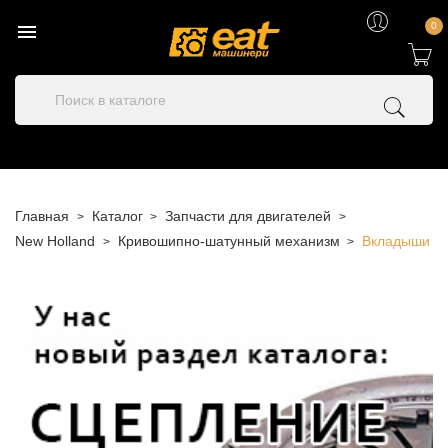

0
Главная
Каталог
Запчасти для двигателей
New Holland
Кривошипно-шатунный механизм
Вкладыши