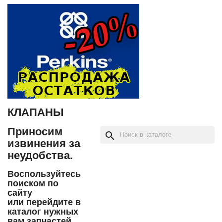
КЛАПАНЫ
Приносим
search
извинения за
неудобства.
Воспользуйтесь
поиском по
сайту
или перейдите в
каталог нужных
вам запчастей