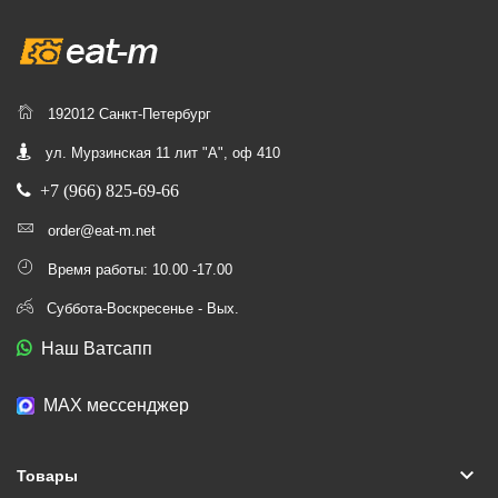
192012 Санкт-Петербург
ул. Мурзинская 11 лит "А", оф 410
+7 (966) 825-69-66
order@eat-m.net
Время работы: 10.00 -17.00
Суббота-Воскресенье - Вых.
Наш Ватсапп
МАХ мессенджер
keyboard_arrow_down
Товары