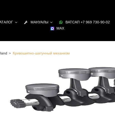
АТАЛОГ
МАНУАЛЫ
ВАТСАП +7 969 730-90-02
MAX
land
Кривошипно-шатунный механизм
пно-шатунный механизм для ДВС Leyland