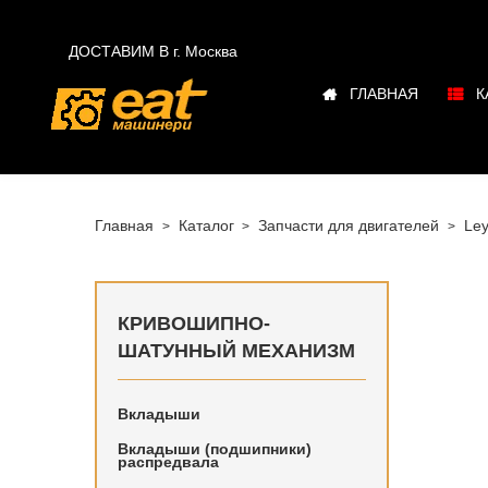

ДОСТАВИМ В г.
Москва
ГЛАВНАЯ
К
Главная
Каталог
Запчасти для двигателей
Ley
КРИВОШИПНО-
ШАТУННЫЙ МЕХАНИЗМ
Вкладыши
Кривоши
Вкладыши (подшипники)
распредвала