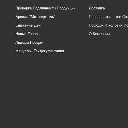
Проверка Подлинности Продукции
Доставка
Бренда "Мотордеталь"
Пользовательское Со
Снижение Цен
Порядок И Условия И
Новые Товары
О Компании
Лидеры Продаж
Мануалы, Техдокументация