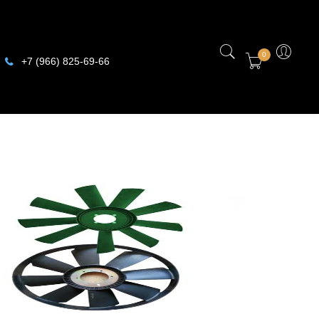
0
+7 (966) 825-69-66