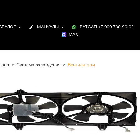
АТАЛОГ
МАНУАЛЫ
ВАТСАП +7 969 730-90-02
MAX
bherr
Система охлаждения
Вентиляторы
 Санкт-Петербурге Вентиляторы для двигателя Liebherr в
и под заказ