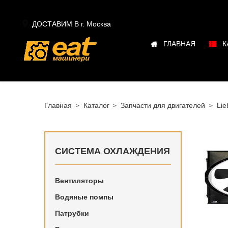

ДОСТАВИМ В г.
Москва
ГЛАВНАЯ
К
Главная
Каталог
Запчасти для двигателей
Lie
СИСТЕМА ОХЛАЖДЕНИЯ
Вентиляторы
Купить в
Водяные помпы
наличии 
Патрубки