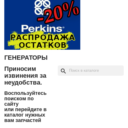
ГЕНЕРАТОРЫ
Приносим
search
извинения за
неудобства.
Воспользуйтесь
поиском по
сайту
или перейдите в
каталог нужных
вам запчастей