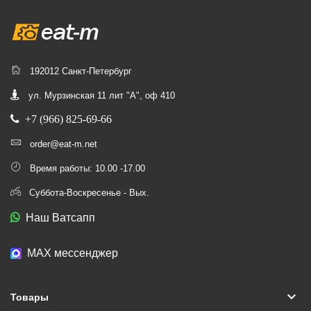
192012 Санкт-Петербург
ул. Мурзинская 11 лит "А", оф 410
+7 (966) 825-69-66
order@eat-m.net
Время работы: 10.00 -17.00
Суббота-Воскресенье - Вых.
Наш Ватсапп
МАХ мессенджер
keyboard_arrow_down
Товары