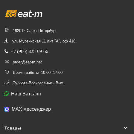
192012 Санкт-Петербург
ул. Мурзинская 11 лит "А", оф 410
+7 (966) 825-69-66
order@eat-m.net
Время работы: 10.00 -17.00
Суббота-Воскресенье - Вых.
Наш Ватсапп
МАХ мессенджер
keyboard_arrow_down
Товары