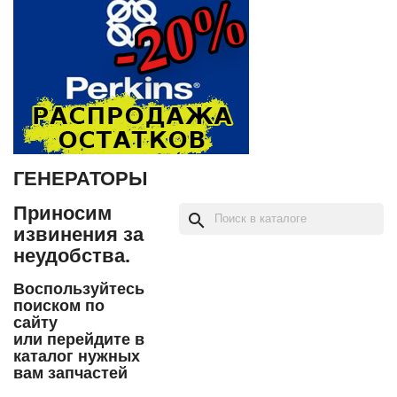
ГЕНЕРАТОРЫ
Приносим
search
извинения за
неудобства.
Воспользуйтесь
поиском по
сайту
или перейдите в
каталог нужных
вам запчастей