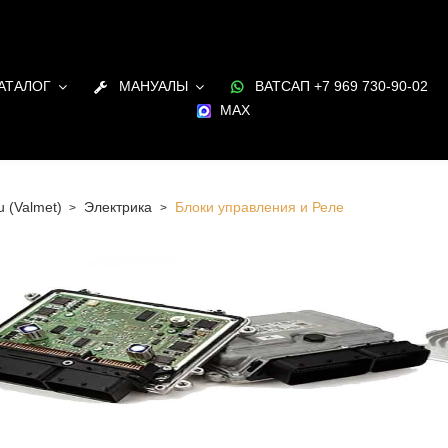
АТАЛОГ
МАНУАЛЫ
ВАТСАП +7 969 730-90-02
MAX
u (Valmet)
Электрика
Блоки управления и Реле
 Санкт-Петербурге Блоки управления и Реле для
 Sisu (Valmet) в наличии и под заказ