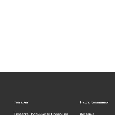
Товары
Наша Компания
Проверка Подлинности Продукции
Доставка