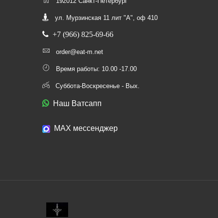
192012 Санкт-Петербург
ул. Мурзинская 11 лит "А", оф 410
+7 (966) 825-69-66
order@eat-m.net
Время работы: 10.00 -17.00
Суббота-Воскресенье - Вых.
Наш Ватсапп
МАХ мессенджер