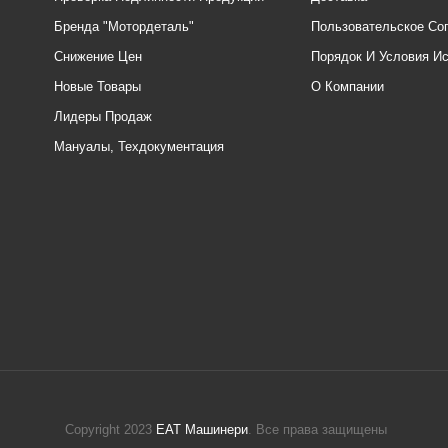
Бренда "Мотордеталь"
Пользовательское Со
Снижение Цен
Порядок И Условия И
Новые Товары
О Компании
Лидеры Продаж
Мануалы, Техдокументация
Copyright 2023
ЕАТ Машинери
. Все права защищены