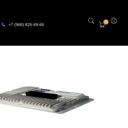
0
+7 (966) 825-69-66