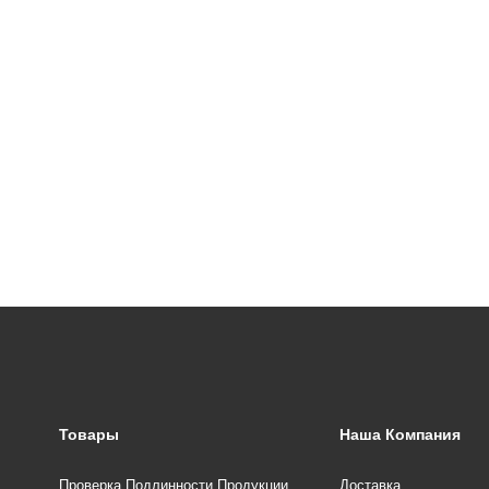
Товары
Наша Компания
Проверка Подлинности Продукции
Доставка