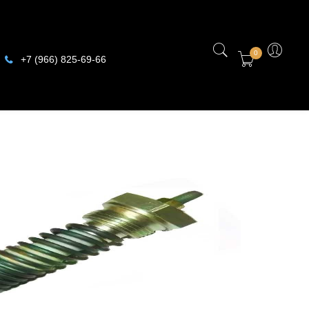
0
+7 (966) 825-69-66