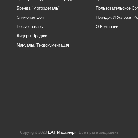
Бренда "Мотордеталь"
Пользовательское Со
Снижение Цен
Порядок И Условия И
Новые Товары
О Компании
Лидеры Продаж
Мануалы, Техдокументация
Copyright 2023
ЕАТ Машинери
. Все права защищены