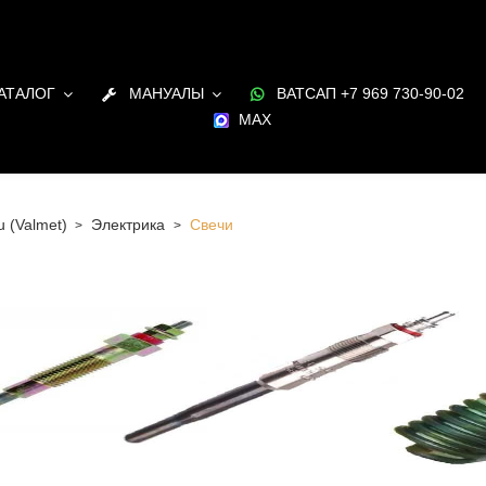
АТАЛОГ
МАНУАЛЫ
ВАТСАП +7 969 730-90-02
MAX
u (Valmet)
Электрика
Свечи
 Санкт-Петербурге Свечи для двигателя Sisu (Valmet) в
и под заказ