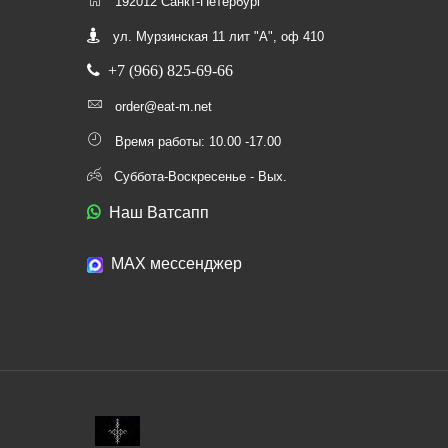
192012 Санкт-Петербург
ул. Мурзинская 11 лит "А", оф 410
+7 (966) 825-69-66
order@eat-m.net
Время работы: 10.00 -17.00
Суббота-Воскресенье - Вых.
Наш Ватсапп
МАХ мессенджер