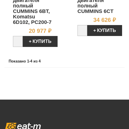
двигателя
двигателя
полный
полный
CUMMINS 6BT,
CUMMINS 6CT
Komatsu
Цен
34 626 ₽
6D102, PC200-7
Цена
20 977 ₽
+ КУПИТЬ
+ КУПИТЬ
Показано 1-4 из 4