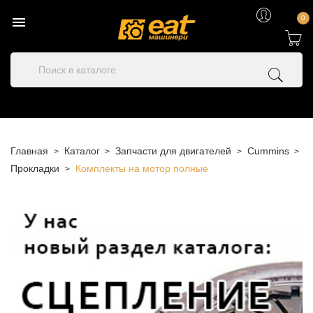

0
Главная
Каталог
Запчасти для двигателей
Cummins
Прокладки
Комплекты на мотор полные