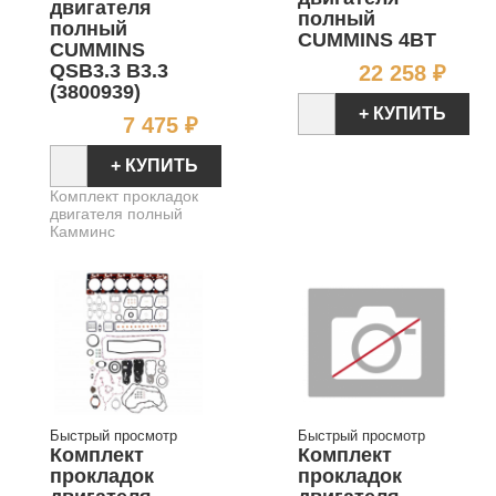
двигателя
полный
полный
CUMMINS 4BT
CUMMINS
Цен
QSB3.3 B3.3
22 258 ₽
(3800939)
+ КУПИТЬ
Цена
7 475 ₽
+ КУПИТЬ
Комплект прокладок
двигателя полный
Камминс
Быстрый просмотр
Быстрый просмотр
Комплект
Комплект
прокладок
прокладок