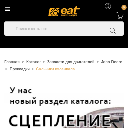

0
Главная
Каталог
Запчасти для двигателей
John Deere
Прокладки
Сальники коленвала