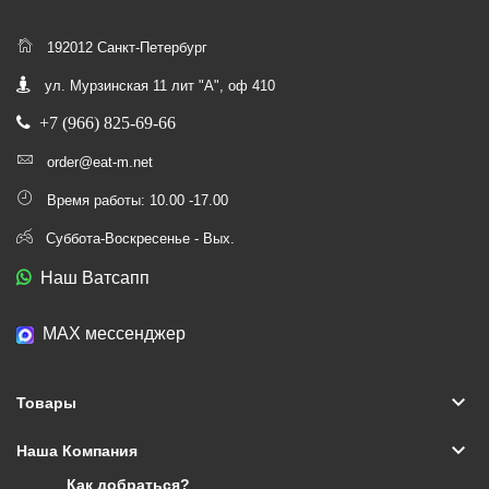
192012 Санкт-Петербург
ул. Мурзинская 11 лит "А", оф 410
+7 (966) 825-69-66
order@eat-m.net
Время работы: 10.00 -17.00
Суббота-Воскресенье - Вых.
Наш Ватсапп
МАХ мессенджер
keyboard_arrow_down
Товары
keyboard_arrow_down
Наша Компания
Как добраться?