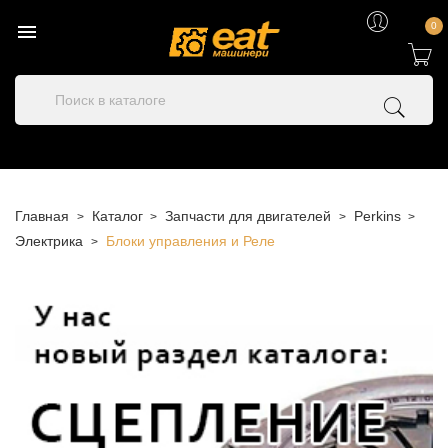

0
Главная
Каталог
Запчасти для двигателей
Perkins
Электрика
Блоки управления и Реле