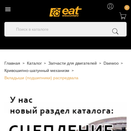

0
Главная
Каталог
Запчасти для двигателей
Daewoo
Кривошипно-шатунный механизм
Вкладыши (подшипники) распредвала