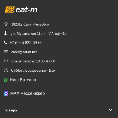
192012 Санкт-Петербург
ул. Мурзинская 11 лит "А", оф 410
+7 (966) 825-69-66
order@eat-m.net
Время работы: 10.00 -17.00
Суббота-Воскресенье - Вых.
Наш Ватсапп
МАХ мессенджер
keyboard_arrow_down
Товары