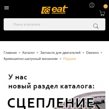

0
Главная
Каталог
Запчасти для двигателей
Daewoo
Кривошипно-шатунный механизм
Поршни