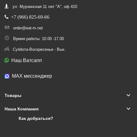
ул. Мурзинская 11 лит "А", оф 410
+7 (966) 825-69-66
order@eat-m.net
Время работы: 10.00 -17.00
Суббота-Воскресенье - Вых.
Наш Ватсапп
МАХ мессенджер
keyboard_arrow_down
Товары
keyboard_arrow_down
Наша Компания
Как добраться?