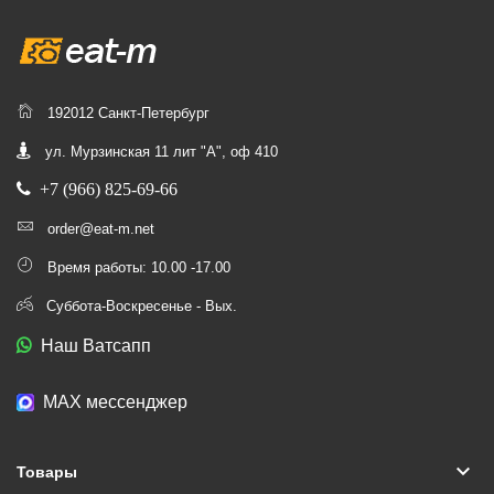
192012 Санкт-Петербург
ул. Мурзинская 11 лит "А", оф 410
+7 (966) 825-69-66
order@eat-m.net
Время работы: 10.00 -17.00
Суббота-Воскресенье - Вых.
Наш Ватсапп
МАХ мессенджер
keyboard_arrow_down
Товары