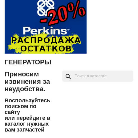
ГЕНЕРАТОРЫ
Приносим
search
извинения за
неудобства.
Воспользуйтесь
поиском по
сайту
или перейдите в
каталог нужных
вам запчастей