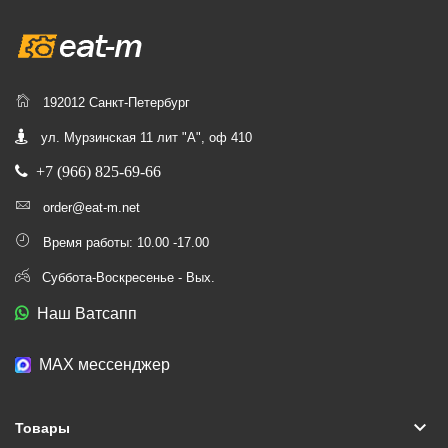
192012 Санкт-Петербург
ул. Мурзинская 11 лит "А", оф 410
+7 (966) 825-69-66
order@eat-m.net
Время работы: 10.00 -17.00
Суббота-Воскресенье - Вых.
Наш Ватсапп
МАХ мессенджер
keyboard_arrow_down
Товары