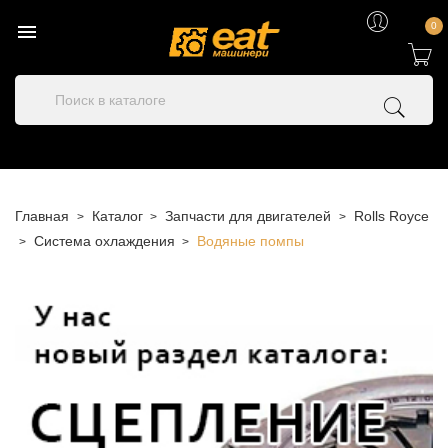

0
Главная
Каталог
Запчасти для двигателей
Rolls Royce
Система охлаждения
Водяные помпы