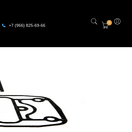
0
+7 (966) 825-69-66