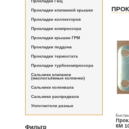
Прокладки ГБЦ
ПРОК
Прокладки клапанной крышки
Прокладки коллекторов
Прокладки компрессора
Прокладки крышки ГРМ
Прокладки поддона
Прокладки термостата
Прокладки турбокомпрессора
Сальники клапанов
(маслосъёмные колпачки)
Сальники коленвала
Сальники распредвала
Уплотнители разные
Быстры
Прок
6M 1
Фильтр