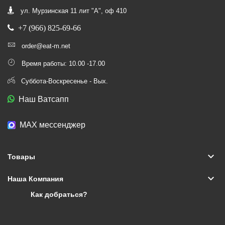
ул. Мурзинская 11 лит "А", оф 410
+7 (966) 825-69-66
order@eat-m.net
Время работы: 10.00 -17.00
Суббота-Воскресенье - Вых.
Наш Ватсапп
МАХ мессенджер
keyboard_arrow_down
Товары
keyboard_arrow_down
Наша Компания
Как добраться?