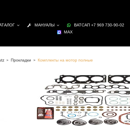
АТАЛОГ
МАНУАЛЫ
ВАТСАП +7 969 730-90-02
MAX
tz
Прокладки
Комплекты на мотор полные
 Санкт-Петербурге Комплекты на мотор полные для
я Deutz в наличии и под заказ