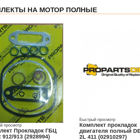
ЛЕКТЫ НА МОТОР ПОЛНЫЕ
Быстрый просмотр
Комплект прокладок
й просмотр
лект Прокладок ГБЦ
двигателя полный D
 912/913 (2928994)
2L 411 (02910297)