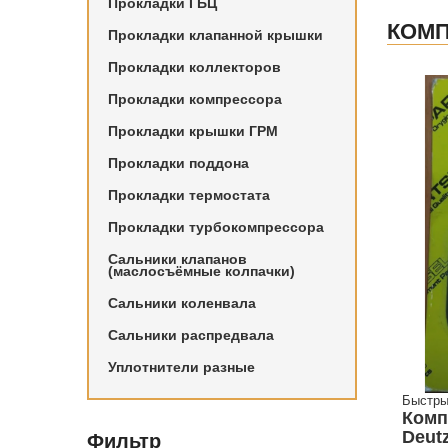
Прокладки ГБЦ
КОМП
Прокладки клапанной крышки
Прокладки коллекторов
Прокладки компрессора
Прокладки крышки ГРМ
Прокладки поддона
Прокладки термостата
Прокладки турбокомпрессора
Сальники клапанов
(маслосъёмные колпачки)
Сальники коленвала
Сальники распредвала
Уплотнители разные
Быстры
Комп
Deutz
Фильтр