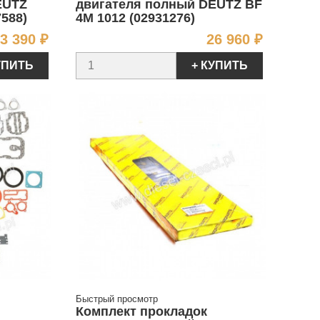
EUTZ
двигателя полный DEUTZ BF
7588)
4M 1012 (02931276)
Цена
Цена
3 390 ₽
26 960 ₽
УПИТЬ
+ КУПИТЬ
Быстрый просмотр
Комплект прокладок