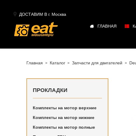

ДОСТАВИМ В г.
Москва
ГЛАВНАЯ
К
Главная
Каталог
Запчасти для двигателей
Deu
ПРОКЛАДКИ
Комплекты на мотор верхние
Купить в
Комплекты на мотор нижние
двигател
Комплекты на мотор полные