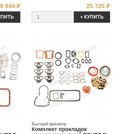
Цена
Цена
9 844 ₽
25 725 ₽
УПИТЬ
+ КУПИТЬ
Быстрый просмотр
Комплект прокладок