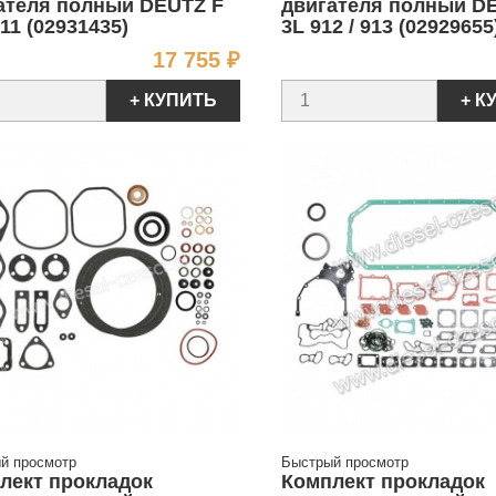
ателя полный DEUTZ F
двигателя полный D
11 (02931435)
3L 912 / 913 (02929655
Цена
17 755 ₽
+ КУПИТЬ
+ К
й просмотр
Быстрый просмотр
лект прокладок
Комплект прокладок