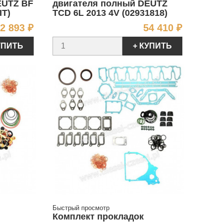
EUTZ BF
двигателя полный DEUTZ
IT)
TCD 6L 2013 4V (02931818)
Цена
Цена
2 893 ₽
54 410 ₽
УПИТЬ
+ КУПИТЬ
Быстрый просмотр
Комплект прокладок