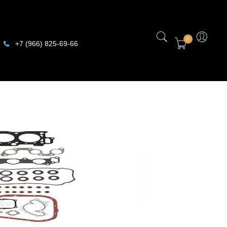
0
+7 (966) 825-69-66