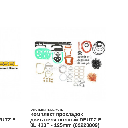
Быстрый просмотр
Комплект прокладок
EUTZ F
двигателя полный DEUTZ F
8L 413F - 125mm (02928809)