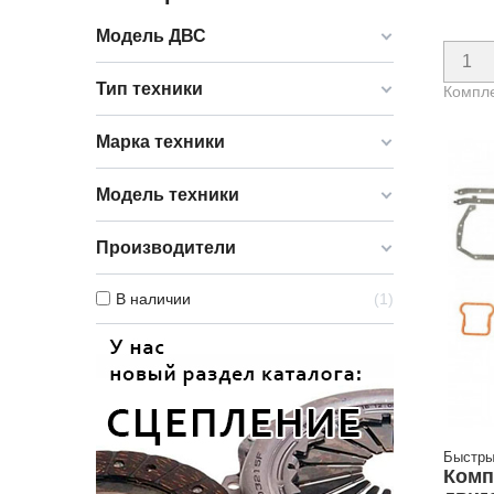
Модель ДВС
Тип техники
Компле
Марка техники
Модель техники
Производители
В наличии
1
Быстры
Комп