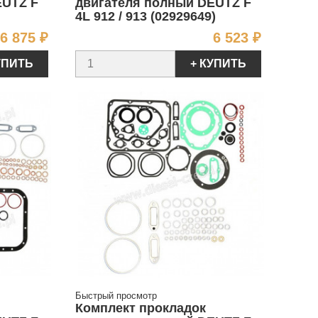
EUTZ F
двигателя полный DEUTZ F
4L 912 / 913 (02929649)
Цена
Цена
6 875 ₽
6 523 ₽
УПИТЬ
+ КУПИТЬ
Быстрый просмотр
Комплект прокладок