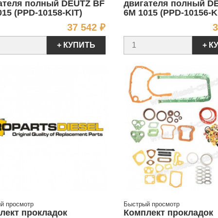
ателя полный DEUTZ BF
двигателя полный D
015 (PPD-10158-KIT)
6M 1015 (PPD-10156-K
Цена
37 542 ₽
3
+ КУПИТЬ
+ К
й просмотр
Быстрый просмотр
лект прокладок
Комплект прокладок