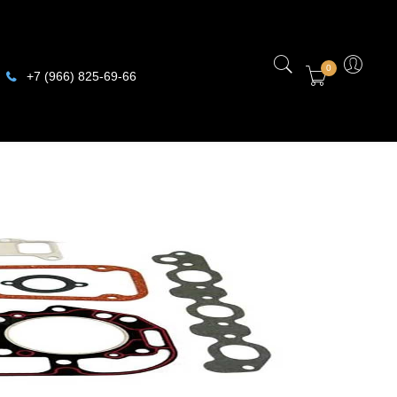
0
+7 (966) 825-69-66