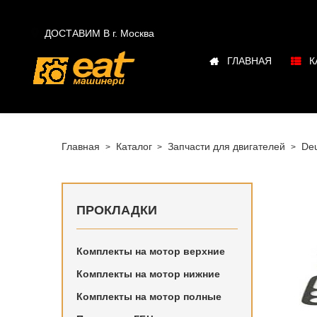

ДОСТАВИМ В г.
Москва
ГЛАВНАЯ
К
Главная
Каталог
Запчасти для двигателей
Deu
ПРОКЛАДКИ
Комплекты на мотор верхние
Купить в
Комплекты на мотор нижние
двигател
Комплекты на мотор полные