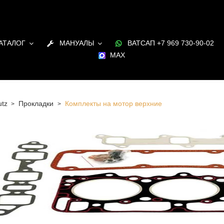
АТАЛОГ
МАНУАЛЫ
ВАТСАП +7 969 730-90-02
MAX
tz
Прокладки
Комплекты на мотор верхние
 Санкт-Петербурге Комплекты на мотор верхние для
я Deutz в наличии и под заказ