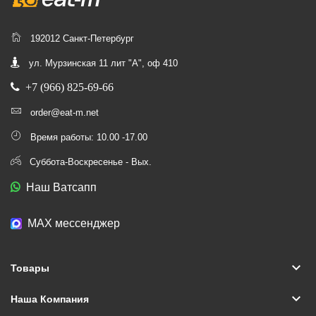
192012 Санкт-Петербург
ул. Мурзинская 11 лит "А", оф 410
+7 (966) 825-69-66
order@eat-m.net
Время работы: 10.00 -17.00
Суббота-Воскресенье - Вых.
Наш Ватсапп
МАХ мессенджер
keyboard_arrow_down
Товары
keyboard_arrow_down
Наша Компания