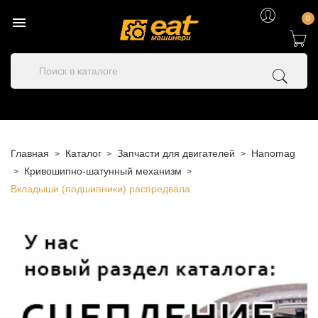

0
Главная
Каталог
Запчасти для двигателей
Hanomag
Кривошипно-шатунный механизм
Вкладыши (подшипники) распредвала