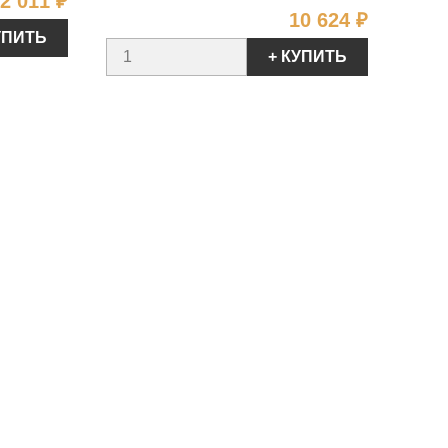
Цена
2 011 ₽
Цена
10 624 ₽
УПИТЬ
+ КУПИТЬ