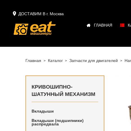

ДОСТАВИМ В г.
Москва
ГЛАВНАЯ
К
Главная
Каталог
Запчасти для двигателей
Ha
КРИВОШИПНО-
ШАТУННЫЙ МЕХАНИЗМ
Вкладыши
Купить в
Hanomag 
Вкладыши (подшипники)
распредвала