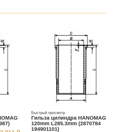
Быстрый просмотр
ANOMAG
Гильза цилиндра HANOMAG
987)
120mm L285.3mm (2870784
194901101)