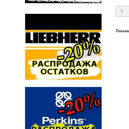
Показан