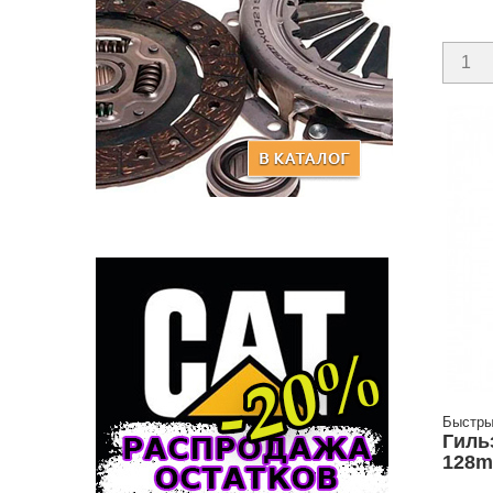
Быстры
Гиль
128m