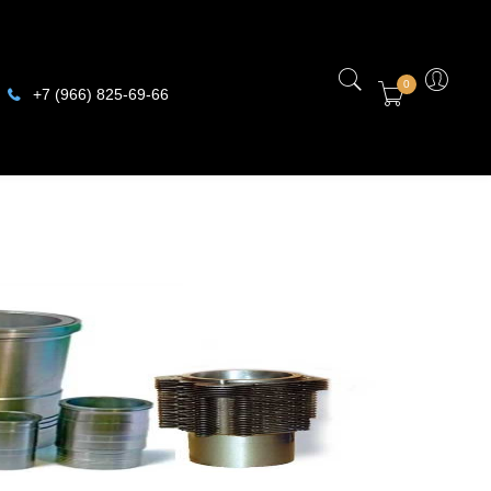
0
+7 (966) 825-69-66