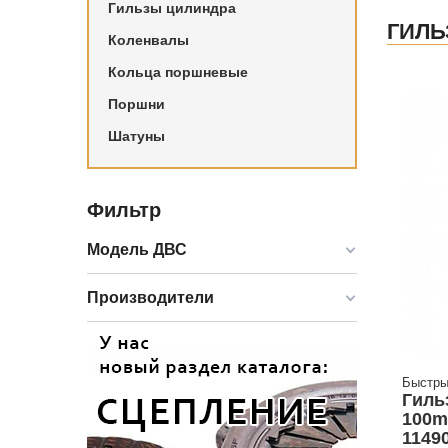
Гильзы цилиндра
ГИЛЬ
Коленвалы
Кольца поршневые
Поршни
Шатуны
Фильтр
Модель ДВС
Производители
Быстры
Гиль
100m
1149