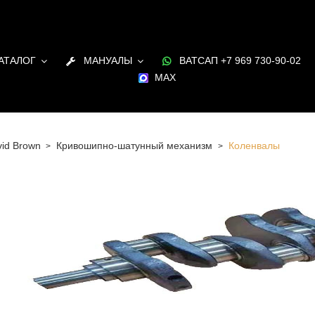
АТАЛОГ
МАНУАЛЫ
ВАТСАП +7 969 730-90-02
MAX
id Brown
Кривошипно-шатунный механизм
Коленвалы
 Санкт-Петербурге Коленвалы для двигателя David
наличии и под заказ