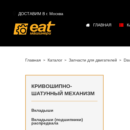

ДОСТАВИМ В г.
Москва
ГЛАВНАЯ
К
Главная
Каталог
Запчасти для двигателей
Dav
КРИВОШИПНО-
ШАТУННЫЙ МЕХАНИЗМ
Вкладыши
Купить в
Brown в 
Вкладыши (подшипники)
распредвала