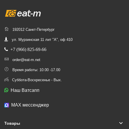
192012 Санкт-Петербург
ул. Мурзинская 11 лит "А", оф 410
+7 (966) 825-69-66
order@eat-m.net
Время работы: 10.00 -17.00
Суббота-Воскресенье - Вых.
Наш Ватсапп
МАХ мессенджер
keyboard_arrow_down
Товары