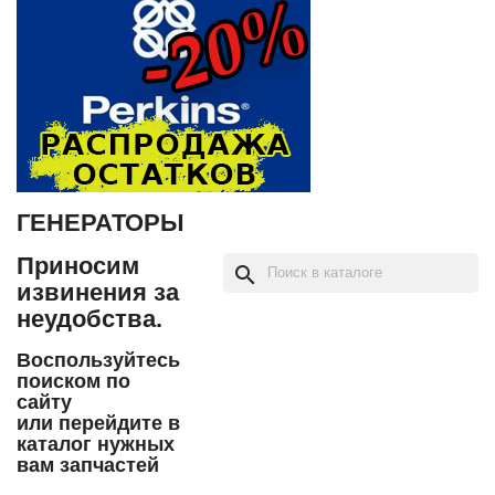
ГЕНЕРАТОРЫ
Приносим
search
извинения за
неудобства.
Воспользуйтесь
поиском по
сайту
или перейдите в
каталог нужных
вам запчастей