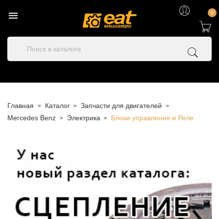

0
Главная
Каталог
Запчасти для двигателей
Mercedes Benz
Электрика
Блоки управления и Реле