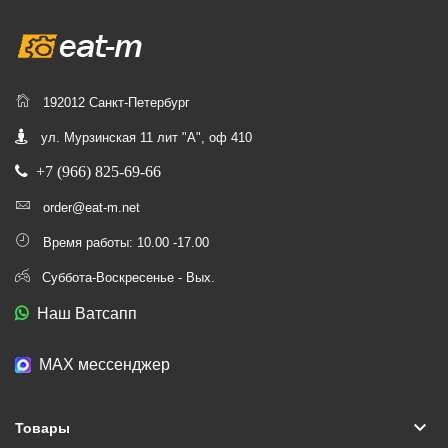
192012 Санкт-Петербург
ул. Мурзинская 11 лит "А", оф 410
+7 (966) 825-69-66
order@eat-m.net
Время работы: 10.00 -17.00
Суббота-Воскресенье - Вых.
Наш Ватсапп
МАХ мессенджер
keyboard_arrow_down
Товары