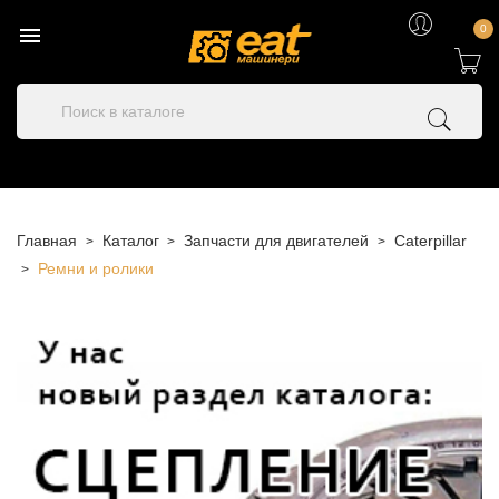

0
Главная
Каталог
Запчасти для двигателей
Caterpillar
Ремни и ролики