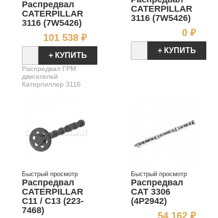
Распредвал
CATERPILLAR
CATERPILLAR
3116 (7W5426)
3116 (7W5426)
Цен
0 ₽
Цена
101 538 ₽
+ КУПИТЬ
+ КУПИТЬ
Распредвал ГРМ
двигателей
Катерпиллер 3116
Быстрый просмотр
Быстрый просмотр
Распредвал
Распредвал
CATERPILLAR
CAT 3306
C11 / C13 (223-
(4P2942)
7468)
Цен
54 162 ₽