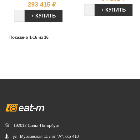
Цена
293 415 ₽
+ КУПИТЬ
+ КУПИТЬ
Показано 1-16 из 16
192012 Санкт-Петербург
ул. Мурзинская 11 лит "А", оф 410