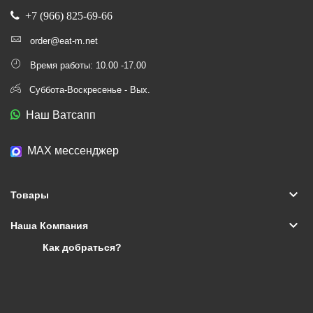
+7 (966) 825-69-66
order@eat-m.net
Время работы: 10.00 -17.00
Суббота-Воскресенье - Вых.
Наш Ватсапп
МАХ мессенджер
keyboard_arrow_down
Товары
keyboard_arrow_down
Наша Компания
Как добраться?