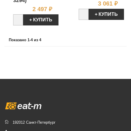
3294)
Цен
3 061 ₽
Цена
2 497 ₽
+ КУПИТЬ
+ КУПИТЬ
Показано 1-4 из 4
192012 Санкт-Петербург