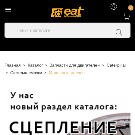

0
Главная
Каталог
Запчасти для двигателей
Caterpillar
Система смазки
Масляные насосы