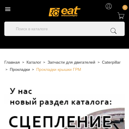

0
Главная
Каталог
Запчасти для двигателей
Caterpillar
Прокладки
Прокладки крышки ГРМ