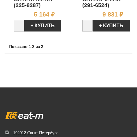
(225-8287)
(291-6524)
Цена
Цен
5 164 ₽
9 831 ₽
+ КУПИТЬ
+ КУПИТЬ
Показано 1-2 из 2
192012 Санкт-Петербург