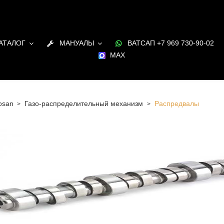
АТАЛОГ
МАНУАЛЫ
ВАТСАП +7 969 730-90-02
MAX
osan
Газо-распределительный механизм
Распредвалы
 Санкт-Петербурге Распредвалы для двигателя Doosan в
и под заказ