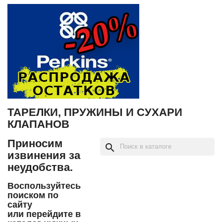
ТАРЕЛКИ, ПРУЖИНЫ И СУХАРИ
КЛАПАНОВ
Приносим
search
извинения за
неудобства.
Воспользуйтесь
поиском по
сайту
или перейдите в