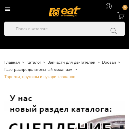

0
Главная
Каталог
Запчасти для двигателей
Doosan
Газо-распределительный механизм
Тарелки, пружины и сухари клапанов