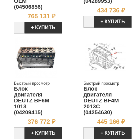
OEM
(04289953)
(04506856)
Цен
434 736 ₽
Цена
765 131 ₽
+ КУПИТЬ
+ КУПИТЬ
Быстрый просмотр
Быстрый просмотр
Блок
Блок
двигателя
двигателя
DEUTZ BF6M
DEUTZ BF4M
1013
2013C
(04209415)
(04254630)
Цена
Цен
376 772 ₽
445 166 ₽
+ КУПИТЬ
+ КУПИТЬ