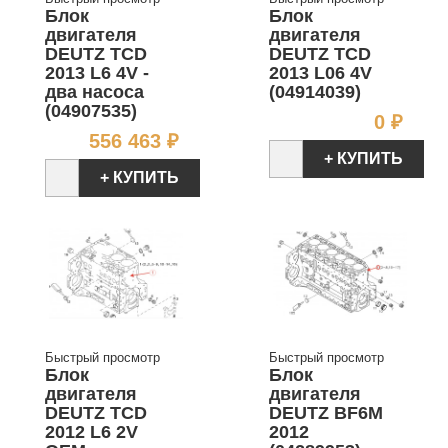
Блок
Блок
двигателя
двигателя
DEUTZ TCD
DEUTZ TCD
2013 L6 4V -
2013 L06 4V
два насоса
(04914039)
(04907535)
Цен
0 ₽
Цена
556 463 ₽
+ КУПИТЬ
+ КУПИТЬ
Быстрый просмотр
Быстрый просмотр
Блок
Блок
двигателя
двигателя
DEUTZ TCD
DEUTZ BF6M
2012 L6 2V
2012