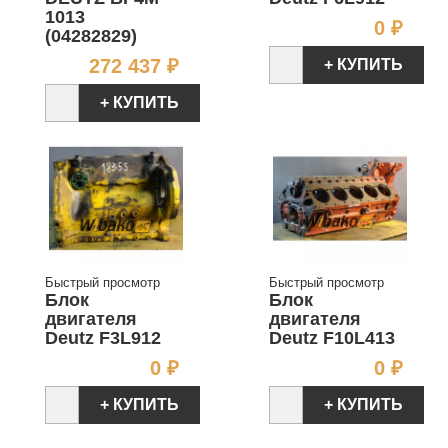
1013
Цен
0 ₽
(04282829)
Цена
272 437 ₽
+ КУПИТЬ
+ КУПИТЬ
Быстрый просмотр
Быстрый просмотр
Блок
Блок
двигателя
двигателя
Deutz F3L912
Deutz F10L413
Цена
Цен
0 ₽
0 ₽
+ КУПИТЬ
+ КУПИТЬ