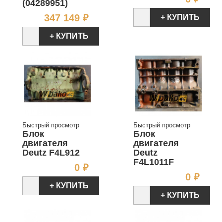
(04289951)
Цена
347 149 ₽
+ КУПИТЬ
+ КУПИТЬ
Быстрый просмотр
Быстрый просмотр
Блок
Блок
двигателя
двигателя
Deutz F4L912
Deutz
F4L1011F
Цена
0 ₽
Цен
0 ₽
+ КУПИТЬ
+ КУПИТЬ