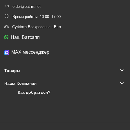
order@eat-m.net
Время работы: 10.00 -17.00
Суббота-Воскресенье - Вых.
Наш Ватсапп
МАХ мессенджер
keyboard_arrow_down
Товары
keyboard_arrow_down
Наша Компания
Как добраться?