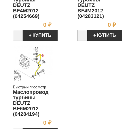
DEUTZ
DEUTZ
BF4M2012
BF4M2012
(04254669)
(04283121)
Цена
Цен
0 ₽
0 ₽
+ КУПИТЬ
+ КУПИТЬ
Быстрый просмотр
Маслопровод
турбины
DEUTZ
BF6M2012
(04284194)
Цена
0 ₽