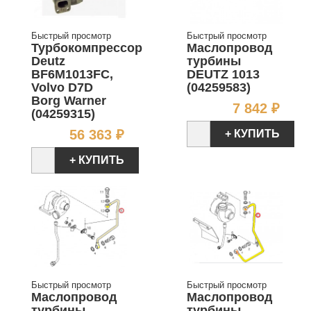
Быстрый просмотр
Быстрый просмотр
Турбокомпрессор
Маслопровод
Deutz
турбины
BF6M1013FC,
DEUTZ 1013
Volvo D7D
(04259583)
Borg Warner
Цен
7 842 ₽
(04259315)
Цена
56 363 ₽
+ КУПИТЬ
+ КУПИТЬ
Быстрый просмотр
Быстрый просмотр
Маслопровод
Маслопровод
турбины
турбины