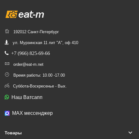
192012 Санкт-Петербург
ул. Мурзинская 11 лит "А", оф 410
+7 (966) 825-69-66
order@eat-m.net
Время работы: 10.00 -17.00
Суббота-Воскресенье - Вых.
Наш Ватсапп
МАХ мессенджер
keyboard_arrow_down
Товары