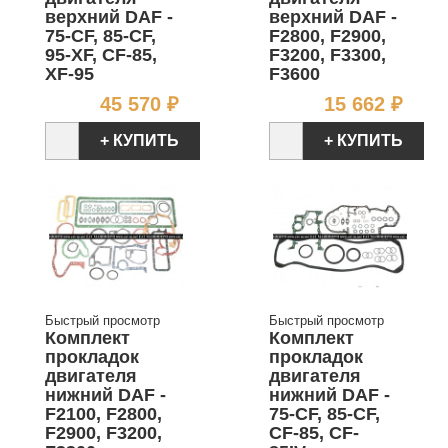
верхний DAF -
верхний DAF -
75-CF, 85-CF,
F2800, F2900,
95-XF, CF-85,
F3200, F3300,
XF-95
F3600
Цена
Цен
45 570 ₽
15 662 ₽
+ КУПИТЬ
+ КУПИТЬ
Быстрый просмотр
Быстрый просмотр
Комплект
Комплект
прокладок
прокладок
двигателя
двигателя
нижний DAF -
нижний DAF -
F2100, F2800,
75-CF, 85-CF,
F2900, F3200,
CF-85, CF-