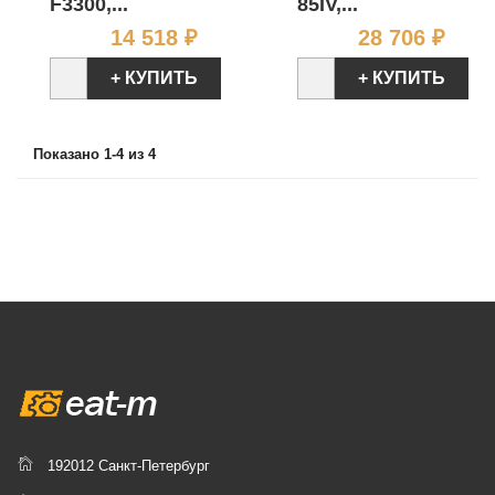
F3300,...
85IV,...
Цена
Цен
14 518 ₽
28 706 ₽
+ КУПИТЬ
+ КУПИТЬ
Показано 1-4 из 4
192012 Санкт-Петербург