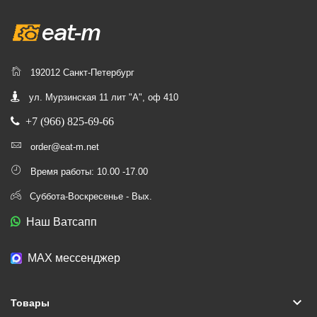
192012 Санкт-Петербург
ул. Мурзинская 11 лит "А", оф 410
+7 (966) 825-69-66
order@eat-m.net
Время работы: 10.00 -17.00
Суббота-Воскресенье - Вых.
Наш Ватсапп
МАХ мессенджер
keyboard_arrow_down
Товары