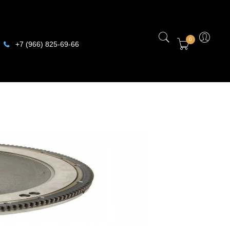
0
+7 (966) 825-69-66