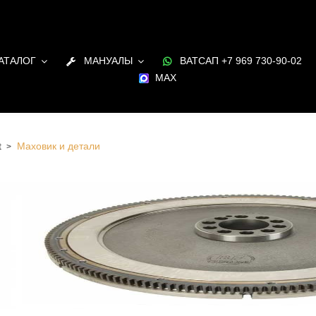
АТАЛОГ
МАНУАЛЫ
ВАТСАП +7 969 730-90-02
MAX
t
Маховик и детали
и детали для ДВС Fiat