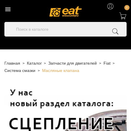

0
Главная
Каталог
Запчасти для двигателей
Fiat
Система смазки
Масляные клапана