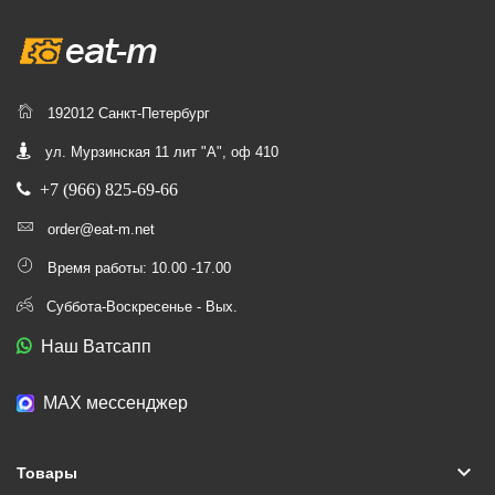
192012 Санкт-Петербург
ул. Мурзинская 11 лит "А", оф 410
+7 (966) 825-69-66
order@eat-m.net
Время работы: 10.00 -17.00
Суббота-Воскресенье - Вых.
Наш Ватсапп
МАХ мессенджер
keyboard_arrow_down
Товары