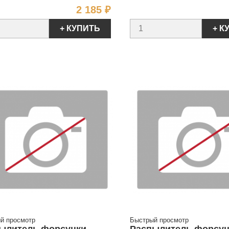
Цена
2 185 ₽
+ КУПИТЬ
+ К
й просмотр
Быстрый просмотр