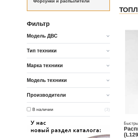
Форсунки и распылители
ТОПЛ
Фильтр
Модель ДВС
Тип техники
Марка техники
Модель техники
Производители
В наличии
3
Быстры
Расп
(L12