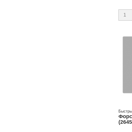
Быстры
Форс
(264