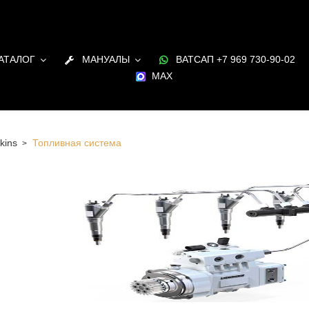
АТАЛОГ
МАНУАЛЫ
ВАТСАП +7 969 730-90-02
MAX
kins
Топливная система
я система для ДВС Perkins