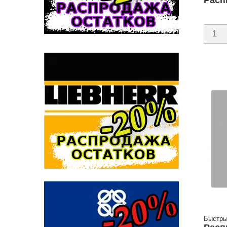
Расп
Быстры