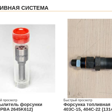
ИВНАЯ СИСТЕМА
й просмотр
Быстрый просмотр
ылитель форсунки
Форсунка топливная 
9PBA 2645K612)
403C-15, 404C-22 (131