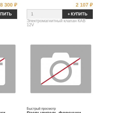
Цена
Цена
8 300 ₽
2 107 ₽
УПИТЬ
+ КУПИТЬ
Электромагнитный клапан КАВ
12V
Быстрый просмотр