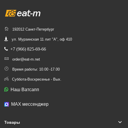
192012 Санкт-Петербург
ул. Мурзинская 11 лит "А", оф 410
+7 (966) 825-69-66
order@eat-m.net
Время работы: 10.00 -17.00
Суббота-Воскресенье - Вых.
Наш Ватсапп
МАХ мессенджер
keyboard_arrow_down
Товары