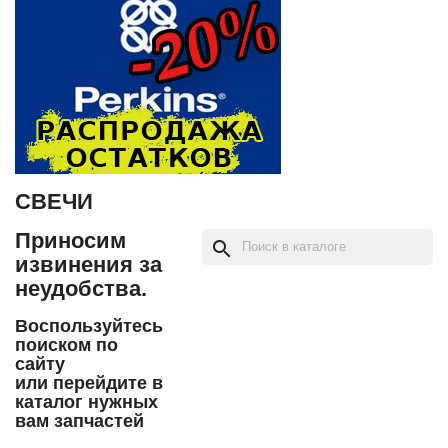
СВЕЧИ
Приносим
search
извинения за
неудобства.
Воспользуйтесь
поиском по
сайту
или перейдите в
каталог нужных
вам запчастей