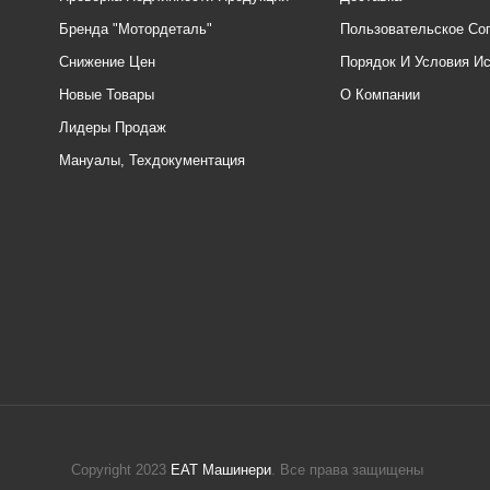
Бренда "Мотордеталь"
Пользовательское Со
Снижение Цен
Порядок И Условия И
Новые Товары
О Компании
Лидеры Продаж
Мануалы, Техдокументация
Copyright 2023
ЕАТ Машинери
. Все права защищены