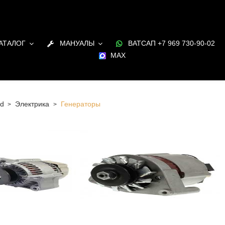
АТАЛОГ
МАНУАЛЫ
ВАТСАП +7 969 730-90-02
MAX
d
Электрика
Генераторы
 Санкт-Петербурге Генераторы для двигателя Ford в
и под заказ