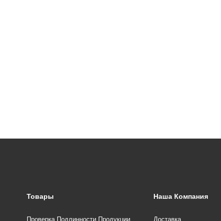
Товары
Наша Компания
Проверка Подлинности Продукции
Доставка