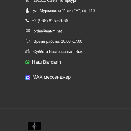
192012 Санкт-Петербург
ул. Мурзинская 11 лит "А", оф 410
+7 (966) 825-69-66
order@eat-m.net
Время работы: 10.00 -17.00
Суббота-Воскресенье - Вых.
Наш Ватсапп
МАХ мессенджер